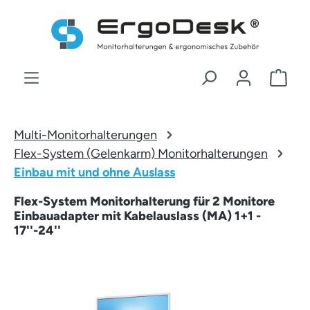
Zum Hauptinhalt springen
War
Multi-Monitorhalterungen
Flex-System (Gelenkarm) Monitorhalterungen
Einbau mit und ohne Auslass
Flex-System Monitorhalterung für 2 Monitore
Einbauadapter mit Kabelauslass (MA) 1+1 -
17''-24''
Bildergalerie überspringen