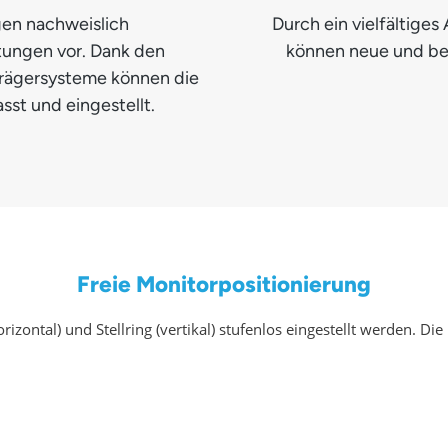
en nachweislich
Durch ein vielfältig
tungen vor. Dank den
können neue und be
 Trägersysteme können die
sst und eingestellt.
Freie Monitorpositionierung
izontal) und Stellring (vertikal) stufenlos eingestellt werden. Di