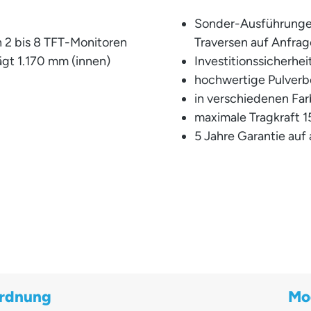
Sonder-Ausführunge
 2 bis 8 TFT-Monitoren
Traversen auf Anfrag
ägt 1.170 mm (innen)
Investitionssicherhe
hochwertige Pulver
in verschiedenen Far
maximale Tragkraft 1
5 Jahre Garantie auf 
ordnung
Mo