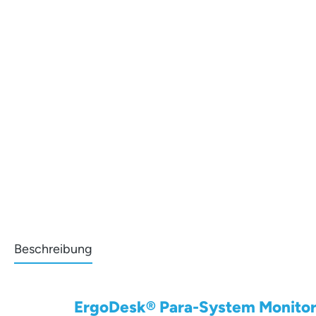
Beschreibung
ErgoDesk® Para-System Monitorha