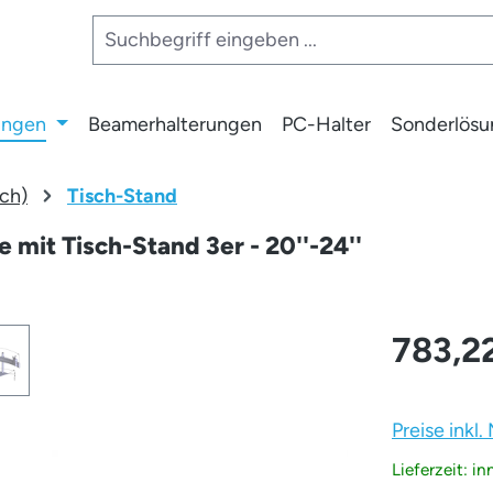
ungen
Beamerhalterungen
PC-Halter
Sonderlös
ch)
Tisch-Stand
 mit Tisch-Stand 3er - 20''-24''
783,2
Preise inkl
Lieferzeit: i