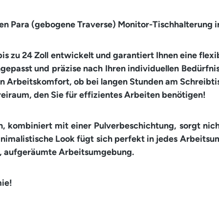
en Para (gebogene Traverse) Monitor-Tischhalterung in
 bis zu 24 Zoll entwickelt und garantiert Ihnen eine f
epasst und präzise nach Ihren individuellen Bedürfnis
n Arbeitskomfort, ob bei langen Stunden am Schreibtis
eiraum, den Sie für effizientes Arbeiten benötigen!
 kombiniert mit einer Pulverbeschichtung, sorgt nicht
malistische Look fügt sich perfekt in jedes Arbeitsum
lle, aufgeräumte Arbeitsumgebung.
ie!