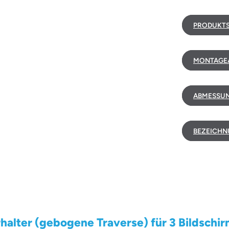
PRODUKTS
MONTAGEA
ABMESSUN
BEZEICHN
lter (gebogene Traverse) für 3 Bildschirme