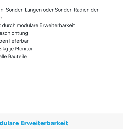
n, Sonder-Längen oder Sonder-Radien der
e
it durch modulare Erweiterbarkeit
beschichtung
ben lieferbar
5 kg je Monitor
alle Bauteile
dulare Erweiterbarkeit