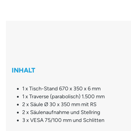
INHALT
1 x Tisch-Stand 670 x 350 x 6 mm
1 x Traverse (parabolisch) 1.500 mm
2 x Säule Ø 30 x 350 mm mit RS
2 x Säulenaufnahme und Stellring
3 x VESA 75/100 mm und Schlitten