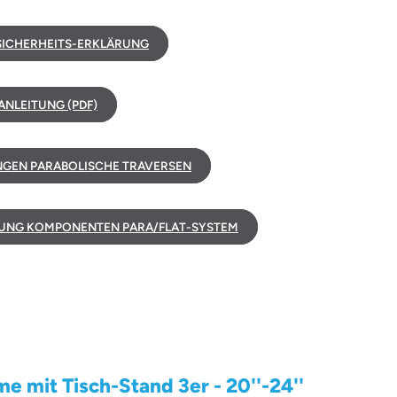
ICHERHEITS-ERKLÄRUNG
NLEITUNG (PDF)
GEN PARABOLISCHE TRAVERSEN
UNG KOMPONENTEN PARA/FLAT-SYSTEM
 mit Tisch-Stand 3er - 20''-24''