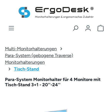
Zum Hauptinhalt springen
War
Multi-Monitorhalterungen
Para-System (gebogene Traverse)
Monitorhalterungen
Tisch-Stand
Para-System Monitorhalter für 4 Monitore mit
Tisch-Stand 3+1 - 20''-24''
Bildergalerie überspringen