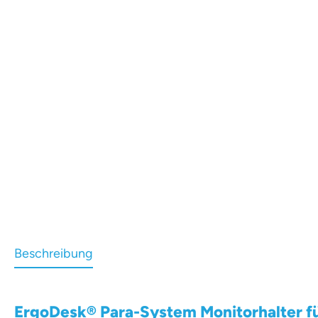
Beschreibung
ErgoDesk® Para-System Monitorhalter für 