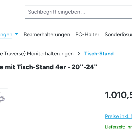
ungen
Beamerhalterungen
PC-Halter
Sonderlös
 Traverse) Monitorhalterungen
Tisch-Stand
 mit Tisch-Stand 4er - 20''-24''
1.010,
Preise inkl
Lieferzeit: i