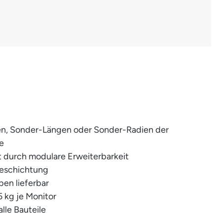
n, Sonder-Längen oder Sonder-Radien der
e
it durch modulare Erweiterbarkeit
beschichtung
ben lieferbar
5 kg je Monitor
alle Bauteile