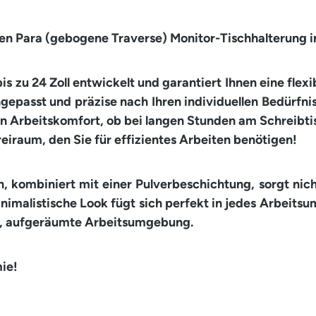
en Para (gebogene Traverse) Monitor-Tischhalterung in
 bis zu 24 Zoll entwickelt und garantiert Ihnen eine f
epasst und präzise nach Ihren individuellen Bedürfnis
n Arbeitskomfort, ob bei langen Stunden am Schreibtis
eiraum, den Sie für effizientes Arbeiten benötigen!
 kombiniert mit einer Pulverbeschichtung, sorgt nicht
malistische Look fügt sich perfekt in jedes Arbeitsum
lle, aufgeräumte Arbeitsumgebung.
ie!