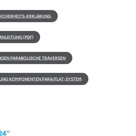
ICHERHEITS-ERKLÄRUNG
NLEITUNG (PDF)
GEN PARABOLISCHE TRAVERSEN
UNG KOMPONENTEN PARA/FLAT-SYSTEM
24''