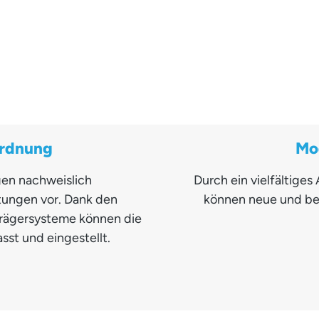
ordnung
Mo
en nachweislich
Durch ein vielfältig
tungen vor. Dank den
können neue und be
 Trägersysteme können die
sst und eingestellt.