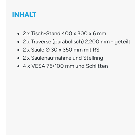
INHALT
2 x Tisch-Stand 400 x 300 x 6 mm
2 x Traverse (parabolisch) 2.200 mm - geteilt
2 x Säule Ø 30 x 350 mm mit RS
2 x Säulenaufnahme und Stellring
4 x VESA 75/100 mm und Schlitten