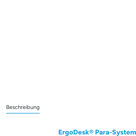
Beschreibung
ErgoDesk® Para-System M