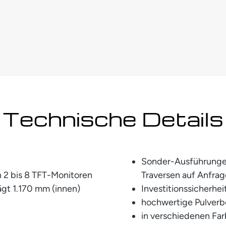
Technische Details
Sonder-Ausführunge
 2 bis 8 TFT-Monitoren
Traversen auf Anfrag
ägt 1.170 mm (innen)
Investitionssicherhe
hochwertige Pulver
in verschiedenen Far