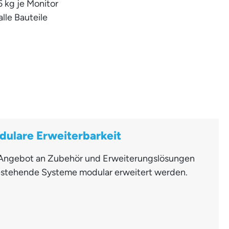
5 kg je Monitor
alle Bauteile
dulare Erweiterbarkeit
es Angebot an Zubehör und Erweiterungslösungen
stehende Systeme modular erweitert werden.