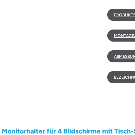
PRODUKTS
MONTAGEA
ABMESSUN
BEZEICHN
onitorhalter für 4 Bildschirme mit Tisch-S