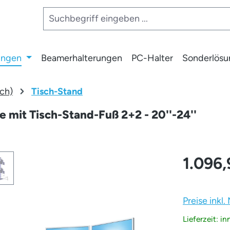
ungen
Beamerhalterungen
PC-Halter
Sonderlös
ch)
Tisch-Stand
 mit Tisch-Stand-Fuß 2+2 - 20''-24''
1.096,
Preise inkl
Lieferzeit: i