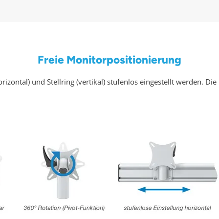
Freie Monitorpositionierung
izontal) und Stellring (vertikal) stufenlos eingestellt werden. Di