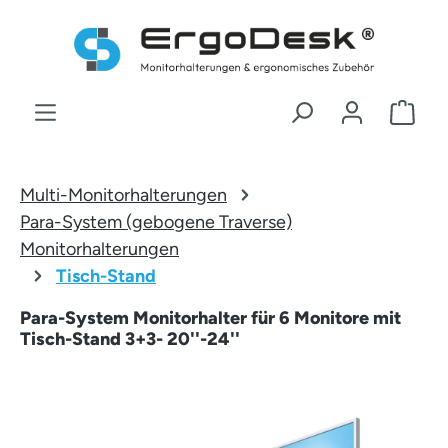
Zum Hauptinhalt springen
War
Multi-Monitorhalterungen
Para-System (gebogene Traverse)
Monitorhalterungen
Tisch-Stand
Para-System Monitorhalter für 6 Monitore mit
Tisch-Stand 3+3- 20''-24''
Bildergalerie überspringen