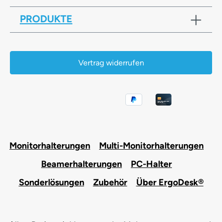
PRODUKTE
Vertrag widerrufen
Monitorhalterungen
Multi-Monitorhalterungen
Beamerhalterungen
PC-Halter
Sonderlösungen
Zubehör
Über ErgoDesk®