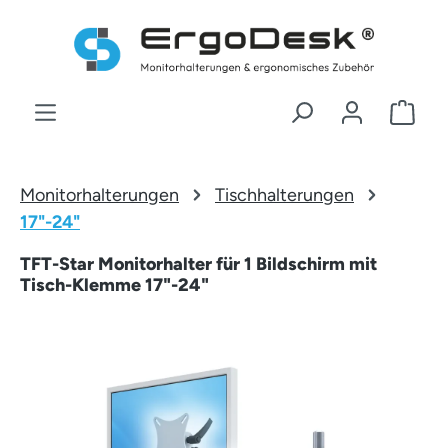
Zum Hauptinhalt springen
War
Monitorhalterungen
Tischhalterungen
17"-24"
TFT-Star Monitorhalter für 1 Bildschirm mit
Tisch-Klemme 17"-24"
Bildergalerie überspringen