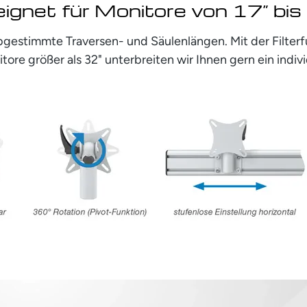
ignet für Monitore von 17” bis
bgestimmte Traversen- und Säulenlängen. Mit der Filte
tore größer als 32" unterbreiten wir Ihnen gern ein indiv