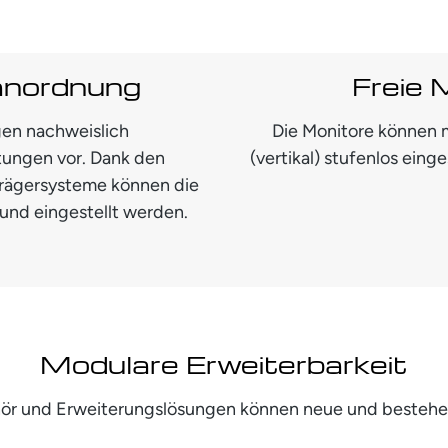
anordnung
Freie 
en nachweislich
Die Monitore können m
tungen vor. Dank den
(vertikal) stufenlos eing
 Trägersysteme können die
und eingestellt werden.
Modulare Erweiterbarkeit
ehör und Erweiterungslösungen können neue und besteh