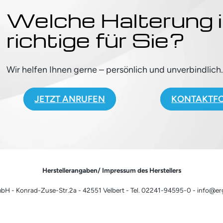
Welche Halterung i
richtige für Sie?
Wir helfen Ihnen gerne – persönlich und unverbindlich
JETZT ANRUFEN
KONTAKTF
Herstellerangaben/ Impressum des Herstellers
H - Konrad-Zuse-Str.2a - 42551 Velbert - Tel. 02241-94595-0 - info@e