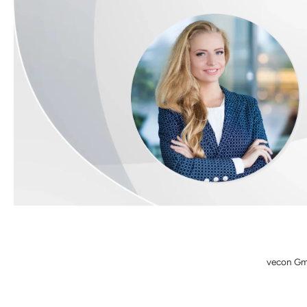
vecon Gmb