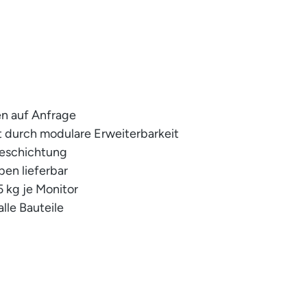
n auf Anfrage
it durch modulare Erweiterbarkeit
beschichtung
ben lieferbar
5 kg je Monitor
alle Bauteile