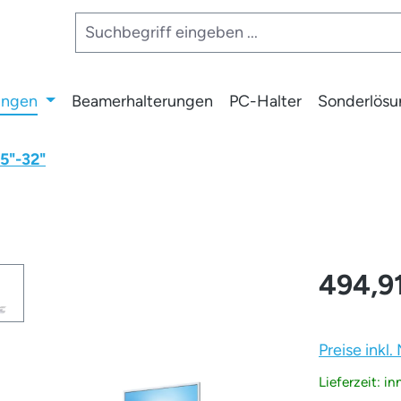
ungen
Beamerhalterungen
PC-Halter
Sonderlös
5"-32"
494,9
Preise inkl
Lieferzeit: i