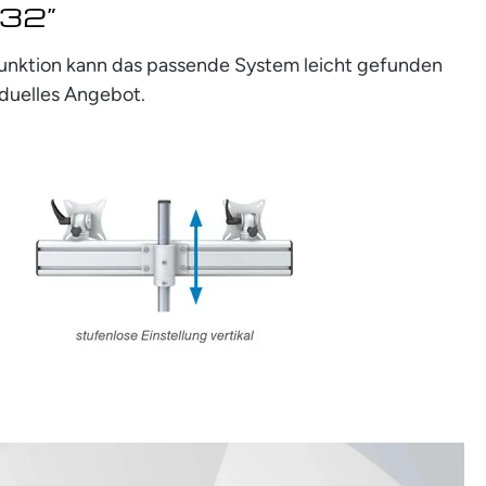
 32”
rfunktion kann das passende System leicht gefunden
iduelles Angebot.