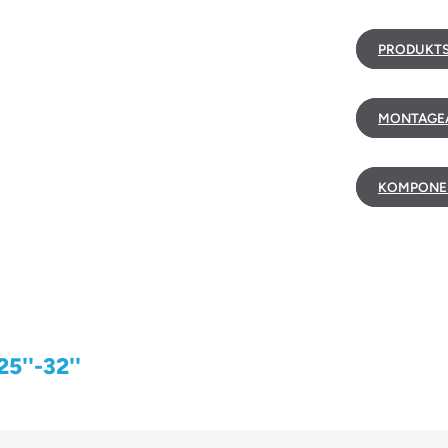
PRODUKTS
MONTAGEA
KOMPONE
5''-32''