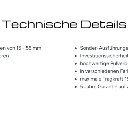
Technische Details
ten von 15 - 55 mm
Sonder-Ausführunge
oren
Investitionssicherhe
hochwertige Pulver
in verschiedenen Far
maximale Tragkraft 1
5 Jahre Garantie auf 