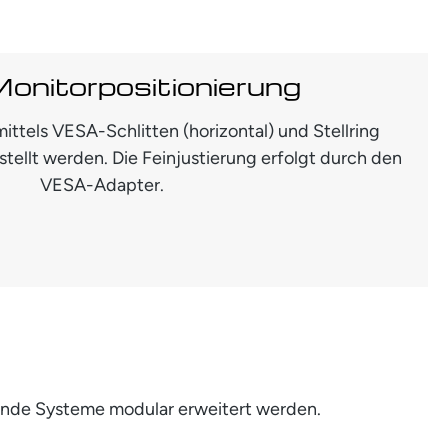
Monitorpositionierung
ittels VESA-Schlitten (horizontal) und Stellring
estellt werden. Die Feinjustierung erfolgt durch den
VESA-Adapter.
ende Systeme modular erweitert werden.