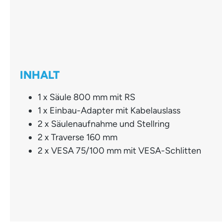
INHALT
1 x Säule 800 mm mit RS
1 x Einbau-Adapter mit Kabelauslass
2 x Säulenaufnahme und Stellring
2 x Traverse 160 mm
2 x VESA 75/100 mm mit VESA-Schlitten