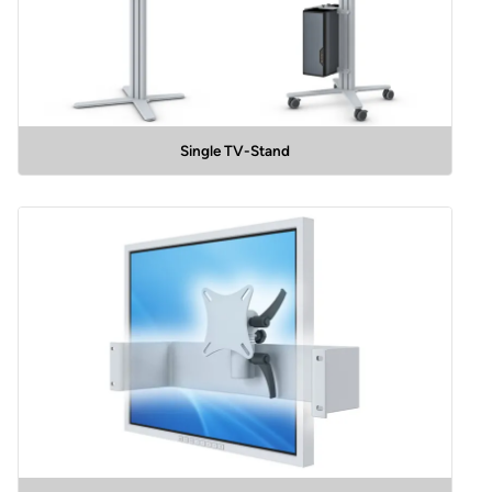
Single TV-Stand