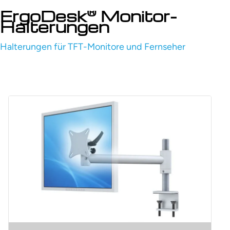
®
ErgoDesk
Monitor-
Halterungen
Halterungen für TFT-Monitore und Fernseher