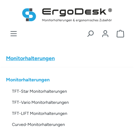
Zum Hauptinhalt springen
War
Monitorhalterungen
Monitorhalterungen
TFT-Star Monitorhalterungen
TFT-Vario Monitorhalterungen
TFT-LIFT Monitorhalterungen
Curved-Monitorhalterungen