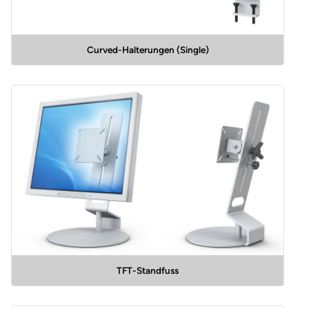
Curved-Halterungen (Single)
TFT-Standfuss