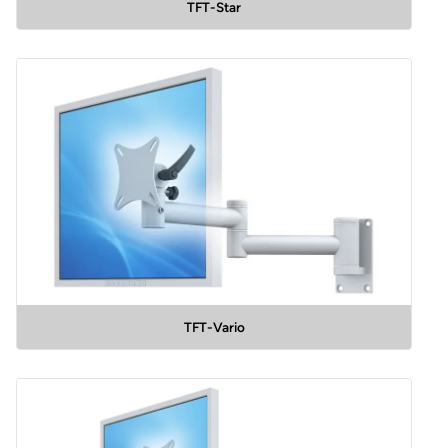
TFT-Star
TFT-Vario