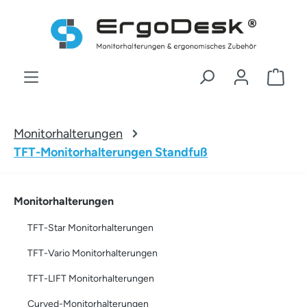
Zum Hauptinhalt springen
War
Monitorhalterungen
TFT-Monitorhalterungen Standfuß
Monitorhalterungen
TFT-Star Monitorhalterungen
TFT-Vario Monitorhalterungen
TFT-LIFT Monitorhalterungen
Curved-Monitorhalterungen