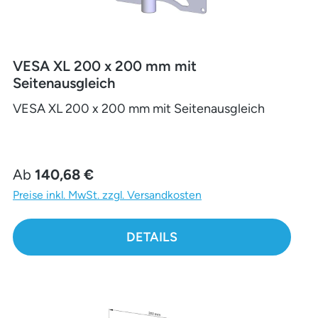
VESA XL 200 x 200 mm mit
Seitenausgleich
VESA XL 200 x 200 mm mit Seitenausgleich
Regulärer Preis:
Ab
140,68 €
Preise inkl. MwSt. zzgl. Versandkosten
DETAILS