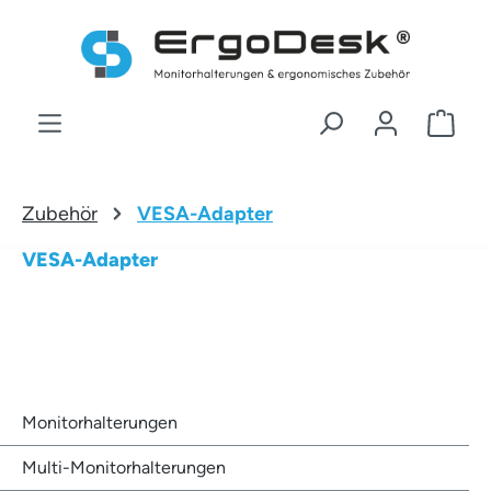
Zum Hauptinhalt springen
War
Zubehör
VESA-Adapter
VESA-Adapter
Monitorhalterungen
Multi-Monitorhalterungen