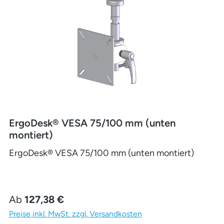
ErgoDesk® VESA 75/100 mm (unten
montiert)
ErgoDesk® VESA 75/100 mm (unten montiert)
Regulärer Preis:
Ab
127,38 €
Preise inkl. MwSt. zzgl. Versandkosten