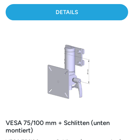
DETAILS
VESA 75/100 mm + Schlitten (unten
montiert)