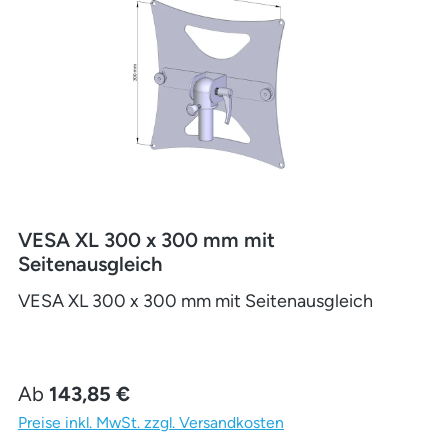
VESA XL 300 x 300 mm mit
Seitenausgleich
VESA XL 300 x 300 mm mit Seitenausgleich
Regulärer Preis:
Ab
143,85 €
Preise inkl. MwSt. zzgl. Versandkosten