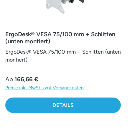
ErgoDesk® VESA 75/100 mm + Schlitten
(unten montiert)
ErgoDesk® VESA 75/100 mm + Schlitten (unten
montiert)
Regulärer Preis:
Ab
166,66 €
Preise inkl. MwSt. zzgl. Versandkosten
DETAILS