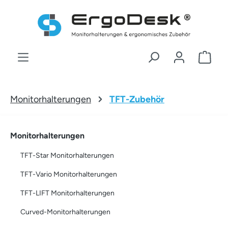
Zum Hauptinhalt springen
War
Monitorhalterungen
TFT-Zubehör
Monitorhalterungen
TFT-Star Monitorhalterungen
TFT-Vario Monitorhalterungen
TFT-LIFT Monitorhalterungen
Curved-Monitorhalterungen