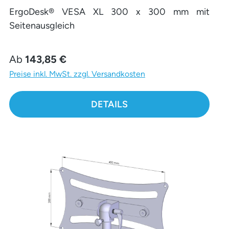
ErgoDesk® VESA XL 300 x 300 mm mit
Seitenausgleich
Regulärer Preis:
Ab
143,85 €
Preise inkl. MwSt. zzgl. Versandkosten
DETAILS