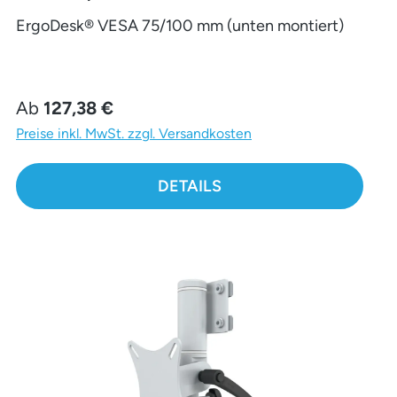
ErgoDesk® VESA 75/100 mm (unten montiert)
Regulärer Preis:
Ab
127,38 €
Preise inkl. MwSt. zzgl. Versandkosten
DETAILS