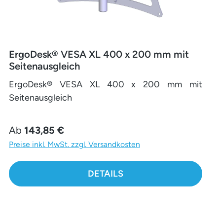
ErgoDesk® VESA XL 400 x 200 mm mit
Seitenausgleich
ErgoDesk® VESA XL 400 x 200 mm mit
Seitenausgleich
Regulärer Preis:
Ab
143,85 €
Preise inkl. MwSt. zzgl. Versandkosten
DETAILS