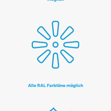
Alle RAL Farbtöne möglich