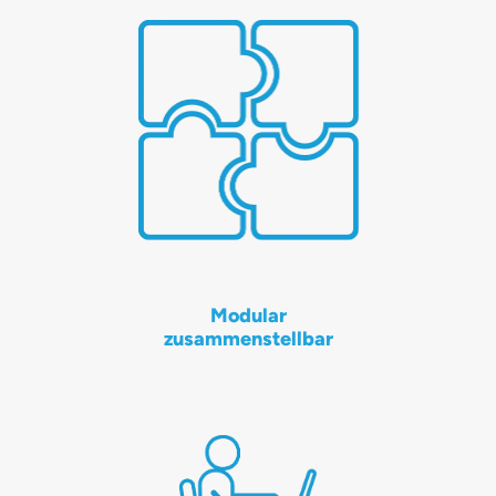
Modular
zusammenstellbar