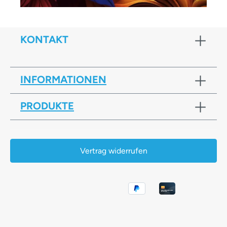
KONTAKT
INFORMATIONEN
PRODUKTE
Vertrag widerrufen