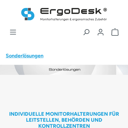
Zum Hauptinhalt springen
War
Sonderlösungen
INDIVIDUELLE MONITORHALTERUNGEN FÜR
LEITSTELLEN, BEHÖRDEN UND
KONTROLLZENTREN