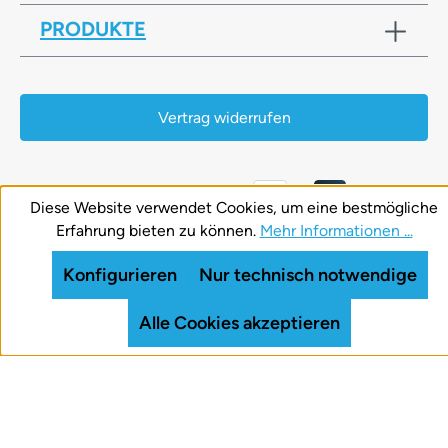
PRODUKTE
Vertrag widerrufen
Diese Website verwendet Cookies, um eine bestmögliche
Erfahrung bieten zu können.
Mehr Informationen ...
Konfigurieren
Nur technisch notwendige
Monitorhalterungen
Multi-Monitorhalterungen
Beamerhalterungen
PC-Halter
Alle Cookies akzeptieren
Sonderlösungen
Zubehör
Über ErgoDesk®
Alle Preise inkl. gesetzl. Mehrwertsteuer zzgl.