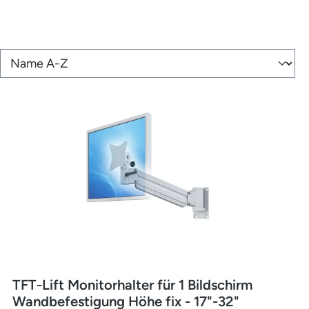
TFT-Lift Monitorhalter für 1 Bildschirm
Wandbefestigung Höhe fix - 17"-32"