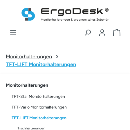
Zum Hauptinhalt springen
War
Monitorhalterungen
TFT-LIFT Monitorhalterungen
Monitorhalterungen
TFT-Star Monitorhalterungen
TFT-Vario Monitorhalterungen
TFT-LIFT Monitorhalterungen
Tischhalterungen