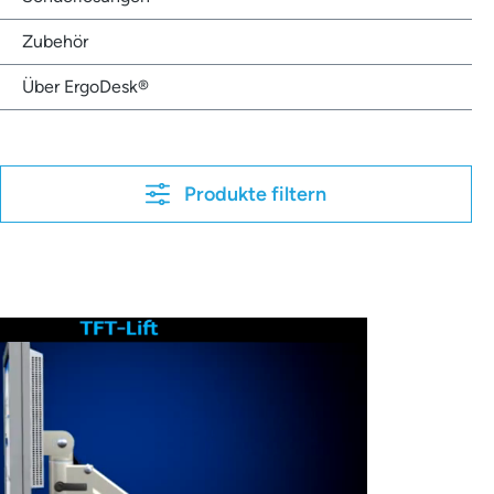
Zubehör
Über ErgoDesk®
Produkte filtern