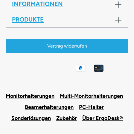
INFORMATIONEN
PRODUKTE
Vertrag widerrufen
Monitorhalterungen
Multi-Monitorhalterungen
Beamerhalterungen
PC-Halter
Sonderlösungen
Zubehör
Über ErgoDesk®