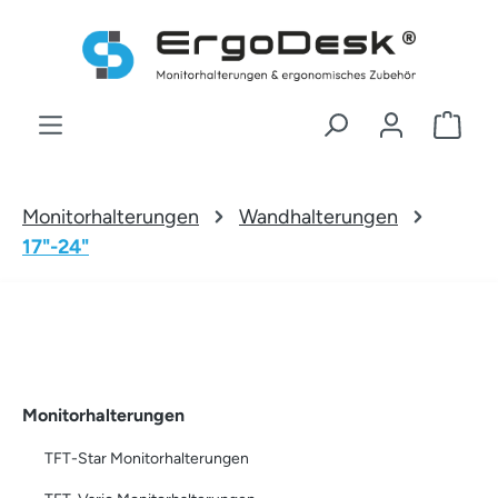
Zum Hauptinhalt springen
War
Monitorhalterungen
Wandhalterungen
17"-24"
Monitorhalterungen
TFT-Star Monitorhalterungen