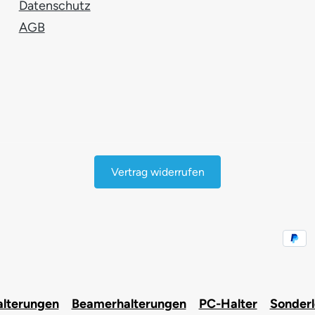
Datenschutz
AGB
Vertrag widerrufen
alterungen
Beamerhalterungen
PC-Halter
Sonder