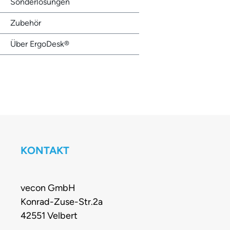
Sonderlösungen
Zubehör
Über ErgoDesk®
KONTAKT
vecon GmbH
Konrad-Zuse-Str.2a
42551 Velbert