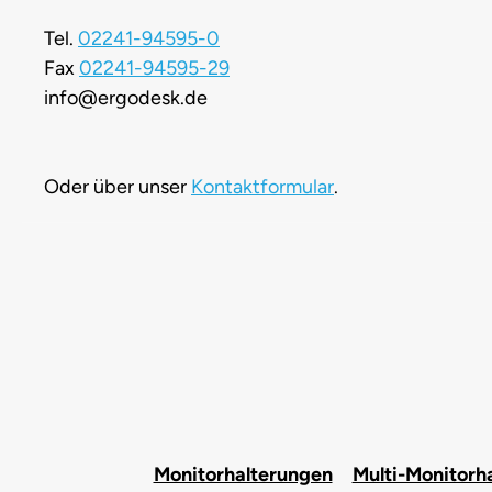
Tel.
02241-94595-0
Fax
02241-94595-29
info@ergodesk.de
Oder über unser
Kontaktformular
.
Monitorhalterungen
Multi-Monitorh