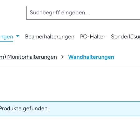
ungen
Beamerhalterungen
PC-Halter
Sonderlös
m) Monitorhalterungen
Wandhalterungen
Produkte gefunden.