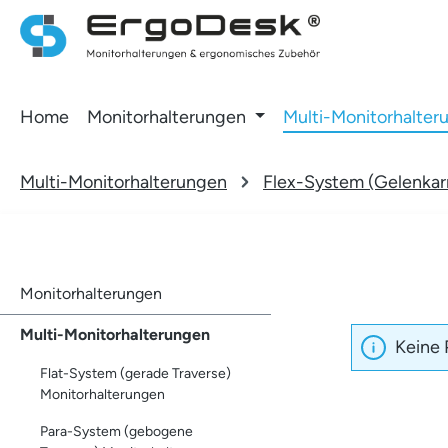
 Hauptinhalt springen
Zur Suche springen
Zur Hauptnavigation springen
Home
Monitorhalterungen
Multi-Monitorhalter
Multi-Monitorhalterungen
Flex-System (Gelenkar
Monitorhalterungen
Multi-Monitorhalterungen
Keine 
Flat-System (gerade Traverse)
Monitorhalterungen
Para-System (gebogene