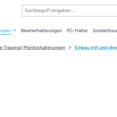
ungen
Beamerhalterungen
PC-Halter
Sonderlös
 Traverse) Monitorhalterungen
Einbau mit und ohn