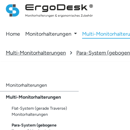
 Hauptinhalt springen
Zur Suche springen
Zur Hauptnavigation springen
Home
Monitorhalterungen
Multi-Monitorhalter
Multi-Monitorhalterungen
Para-System (gebogene
Monitorhalterungen
Multi-Monitorhalterungen
Flat-System (gerade Traverse)
Monitorhalterungen
Para-System (gebogene