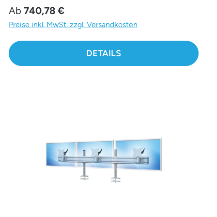
Regulärer Preis:
Ab
740,78 €
Preise inkl. MwSt. zzgl. Versandkosten
DETAILS