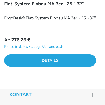
Flat-System Einbau MA 3er - 25''-32''
ErgoDesk® Flat-System Einbau MA 3er - 25''-32''
Regulärer Preis:
Ab
776,26 €
Preise inkl. MwSt. zzgl. Versandkosten
DETAILS
KONTAKT