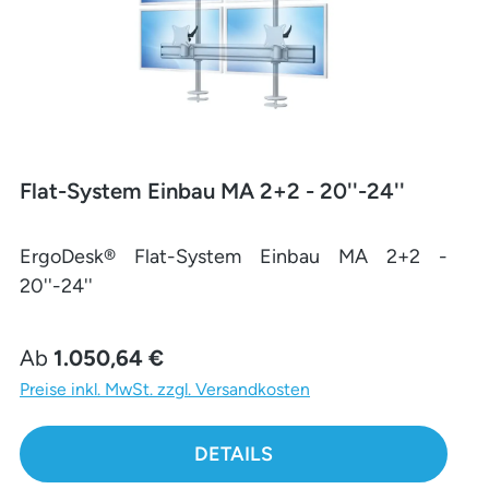
Flat-System Einbau MA 2+2 - 20''-24''
ErgoDesk® Flat-System Einbau MA 2+2 -
20''-24''
Regulärer Preis:
Ab
1.050,64 €
Preise inkl. MwSt. zzgl. Versandkosten
DETAILS