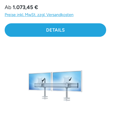
Regulärer Preis:
Ab
1.073,45 €
Preise inkl. MwSt. zzgl. Versandkosten
DETAILS