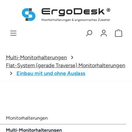
Zum Hauptinhalt springen
War
Multi-Monitorhalterungen
Flat-System (gerade Traverse) Monitorhalterungen
Einbau mit und ohne Auslass
Monitorhalterungen
Multi-Monitorhalterungen