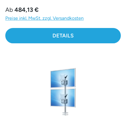
Regulärer Preis:
Ab
484,13 €
Preise inkl. MwSt. zzgl. Versandkosten
DETAILS