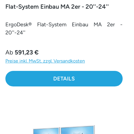
Flat-System Einbau MA 2er - 20''-24''
ErgoDesk® Flat-System Einbau MA 2er -
20''-24''
Regulärer Preis:
Ab
591,23 €
Preise inkl. MwSt. zzgl. Versandkosten
DETAILS