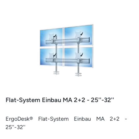
Flat-System Einbau MA 2+2 - 25''-32''
ErgoDesk® Flat-System Einbau MA 2+2 -
25''-32''