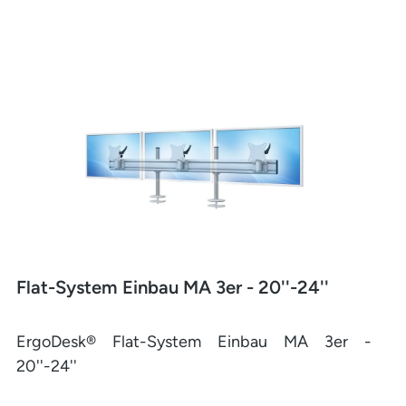
Flat-System Einbau MA 3er - 20''-24''
ErgoDesk® Flat-System Einbau MA 3er -
20''-24''