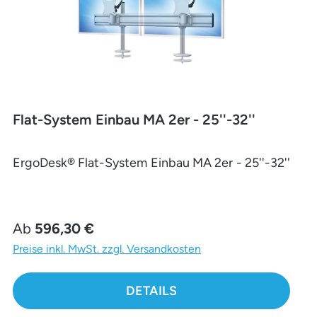
Flat-System Einbau MA 2er - 25''-32''
ErgoDesk® Flat-System Einbau MA 2er - 25''-32''
Regulärer Preis:
Ab
596,30 €
Preise inkl. MwSt. zzgl. Versandkosten
DETAILS