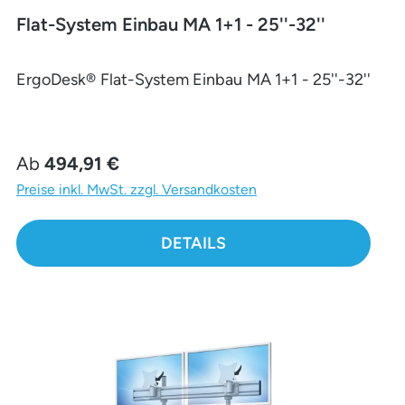
Flat-System Einbau MA 1+1 - 25''-32''
ErgoDesk® Flat-System Einbau MA 1+1 - 25''-32''
Regulärer Preis:
Ab
494,91 €
Preise inkl. MwSt. zzgl. Versandkosten
DETAILS