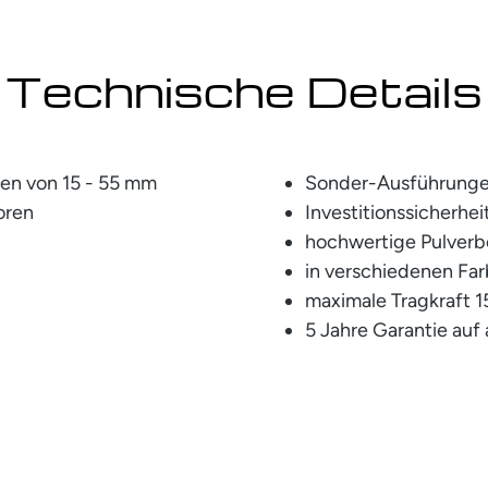
Technische Details
ten von 15 - 55 mm
Sonder-Ausführunge
toren
Investitionssicherhe
hochwertige Pulver
in verschiedenen Far
maximale Tragkraft 1
5 Jahre Garantie auf 