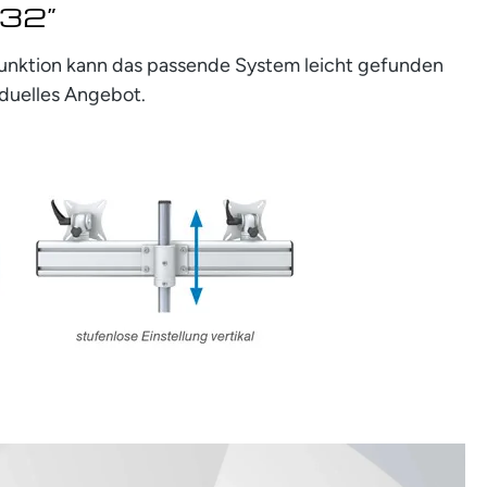
 32”
rfunktion kann das passende System leicht gefunden
iduelles Angebot.