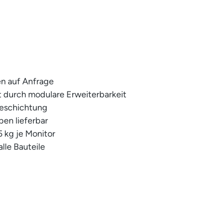
n auf Anfrage
it durch modulare Erweiterbarkeit
beschichtung
ben lieferbar
5 kg je Monitor
alle Bauteile