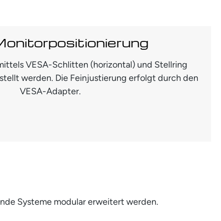
Monitorpositionierung
ittels VESA-Schlitten (horizontal) und Stellring
estellt werden. Die Feinjustierung erfolgt durch den
VESA-Adapter.
ende Systeme modular erweitert werden.