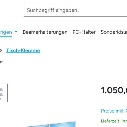
ungen
Beamerhalterungen
PC-Halter
Sonderlös
Tisch-Klemme
'
1.050
Preise inkl
Lieferzeit: i