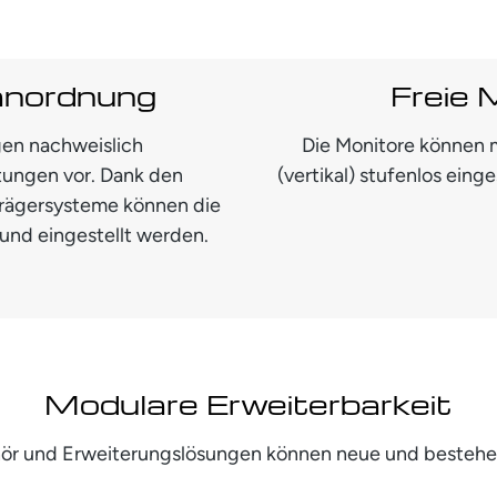
anordnung
Freie 
en nachweislich
Die Monitore können m
tungen vor. Dank den
(vertikal) stufenlos eing
 Trägersysteme können die
und eingestellt werden.
Modulare Erweiterbarkeit
ehör und Erweiterungslösungen können neue und besteh