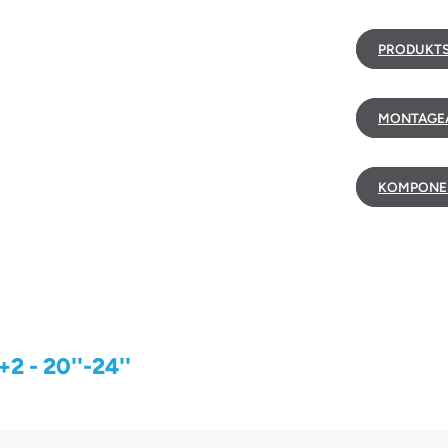
PRODUKTS
MONTAGEA
KOMPONE
 - 20''-24''