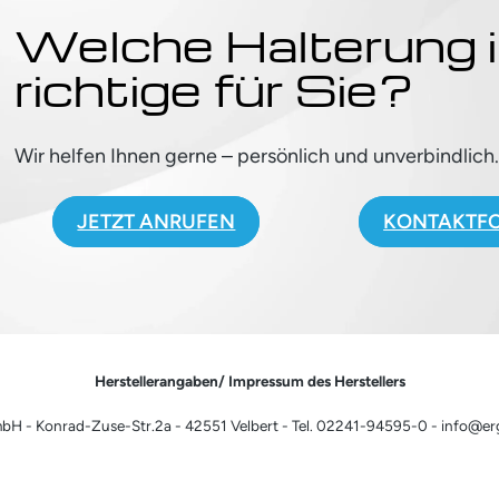
Welche Halterung i
richtige für Sie?
Wir helfen Ihnen gerne – persönlich und unverbindlich
JETZT ANRUFEN
KONTAKTF
Herstellerangaben/ Impressum des Herstellers
H - Konrad-Zuse-Str.2a - 42551 Velbert - Tel. 02241-94595-0 - info@e