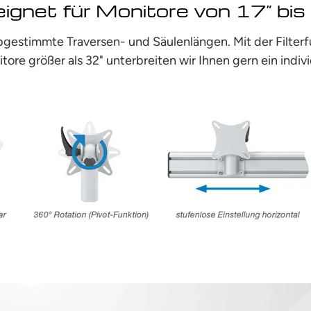
ignet für Monitore von 17” bis
bgestimmte Traversen- und Säulenlängen. Mit der Filte
tore größer als 32" unterbreiten wir Ihnen gern ein indiv