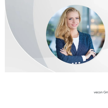
vecon Gmb