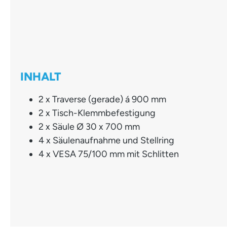
INHALT
2 x Traverse (gerade) á 900 mm
2 x Tisch-Klemmbefestigung
2 x Säule Ø 30 x 700 mm
4 x Säulenaufnahme und Stellring
4 x VESA 75/100 mm mit Schlitten