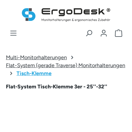
Zum Hauptinhalt springen
War
Multi-Monitorhalterungen
Flat-System (gerade Traverse) Monitorhalterungen
Tisch-Klemme
Flat-System Tisch-Klemme 3er - 25''-32''
Bildergalerie überspringen