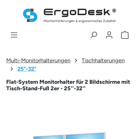
Zum Hauptinhalt springen
War
Multi-Monitorhalterungen
Tischhalterungen
25"-32"
Flat-System Monitorhalter für 2 Bildschirme mit
Tisch-Stand-Fuß 2er - 25''-32''
Bildergalerie überspringen