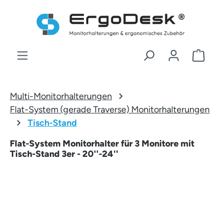
Zum Hauptinhalt springen
War
Multi-Monitorhalterungen
Flat-System (gerade Traverse) Monitorhalterungen
Tisch-Stand
Flat-System Monitorhalter für 3 Monitore mit
Tisch-Stand 3er - 20''-24''
Bildergalerie überspringen