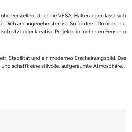
Höhe verstellen. Über die VESA-Halterungen lässt sich
für Dich am angenehmsten ist. So förderst Du nicht nur
sch sitzt oder kreative Projekte in mehreren Fenstern
it, Stabilität und ein modernes Erscheinungsbild. Das
in und schafft eine stilvolle, aufgeräumte Atmosphäre.