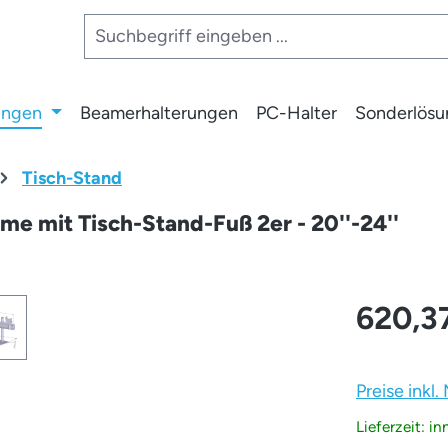
ungen
Beamerhalterungen
PC-Halter
Sonderlös
Tisch-Stand
rme mit Tisch-Stand-Fuß 2er - 20''-24''
620,3
Preise inkl
Lieferzeit: i