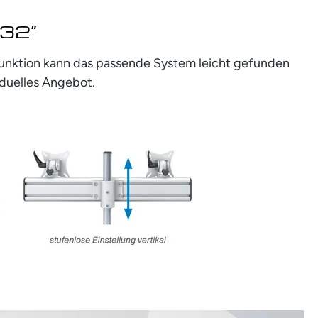
 32”
rfunktion kann das passende System leicht gefunden
iduelles Angebot.