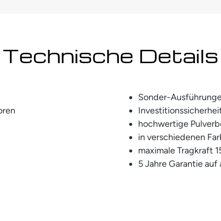
Technische Details
Sonder-Ausführunge
toren
Investitionssicherhe
hochwertige Pulver
in verschiedenen Far
maximale Tragkraft 1
5 Jahre Garantie auf 