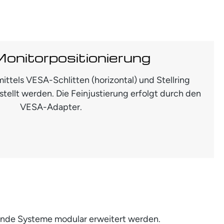
Monitorpositionierung
ittels VESA-Schlitten (horizontal) und Stellring
estellt werden. Die Feinjustierung erfolgt durch den
VESA-Adapter.
ende Systeme modular erweitert werden.