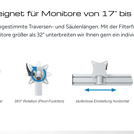
ignet für Monitore von 17” bis
bgestimmte Traversen- und Säulenlängen. Mit der Filte
tore größer als 32" unterbreiten wir Ihnen gern ein indiv