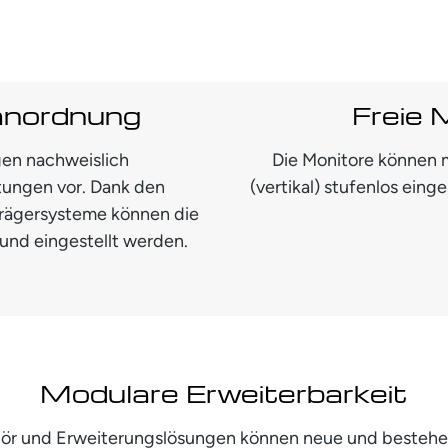
anordnung
Freie 
en nachweislich
Die Monitore können m
tungen vor. Dank den
(vertikal) stufenlos eing
 Trägersysteme können die
und eingestellt werden.
Modulare Erweiterbarkeit
ehör und Erweiterungslösungen können neue und besteh