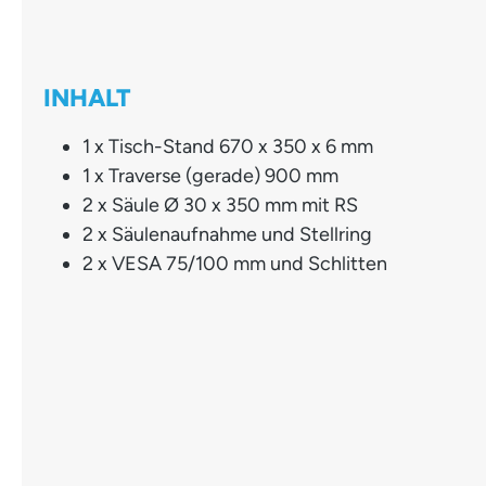
INHALT
1 x Tisch-Stand 670 x 350 x 6 mm
1 x Traverse (gerade) 900 mm
2 x Säule Ø 30 x 350 mm mit RS
2 x Säulenaufnahme und Stellring
2 x VESA 75/100 mm und Schlitten