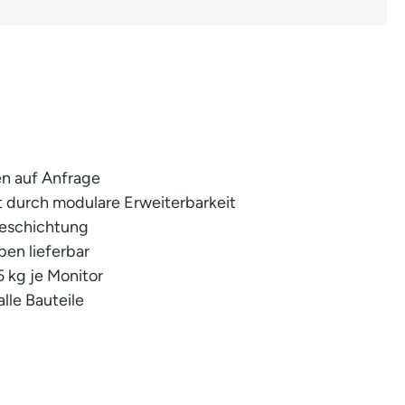
n auf Anfrage
it durch modulare Erweiterbarkeit
beschichtung
ben lieferbar
5 kg je Monitor
alle Bauteile