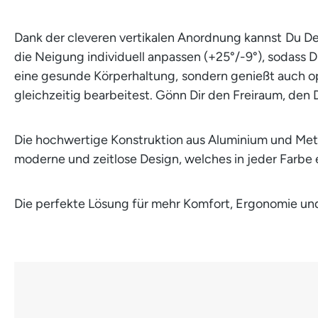
Dank der cleveren vertikalen Anordnung kannst Du Dei
die Neigung individuell anpassen (+25°/-9°), sodass D
eine gesunde Körperhaltung, sondern genießt auch opt
gleichzeitig bearbeitest. Gönn Dir den Freiraum, den 
Die hochwertige Konstruktion aus Aluminium und Metal
moderne und zeitlose Design, welches in jeder Farbe er
Die perfekte Lösung für mehr Komfort, Ergonomie und