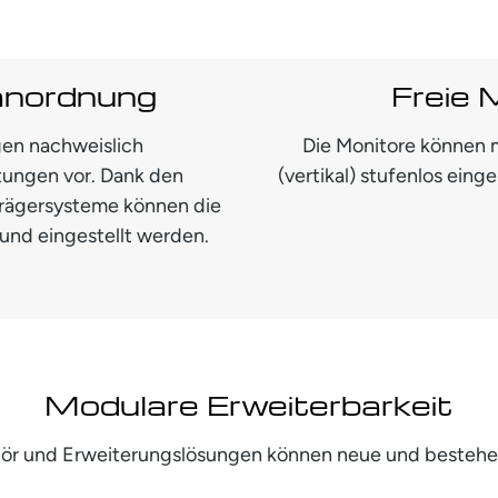
anordnung
Freie 
en nachweislich
Die Monitore können m
tungen vor. Dank den
(vertikal) stufenlos eing
 Trägersysteme können die
und eingestellt werden.
Modulare Erweiterbarkeit
ehör und Erweiterungslösungen können neue und besteh