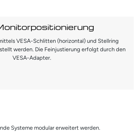
Monitorpositionierung
ittels VESA-Schlitten (horizontal) und Stellring
estellt werden. Die Feinjustierung erfolgt durch den
VESA-Adapter.
ende Systeme modular erweitert werden.