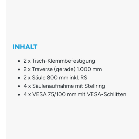
INHALT
2 x Tisch-Klemmbefestigung
2 x Traverse (gerade) 1.000 mm
2 x Säule 800 mm inkl. RS
4 x Säulenaufnahme mit Stellring
4 x VESA 75/100 mm mit VESA-Schlitten