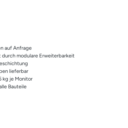
n auf Anfrage
it durch modulare Erweiterbarkeit
beschichtung
ben lieferbar
5 kg je Monitor
alle Bauteile