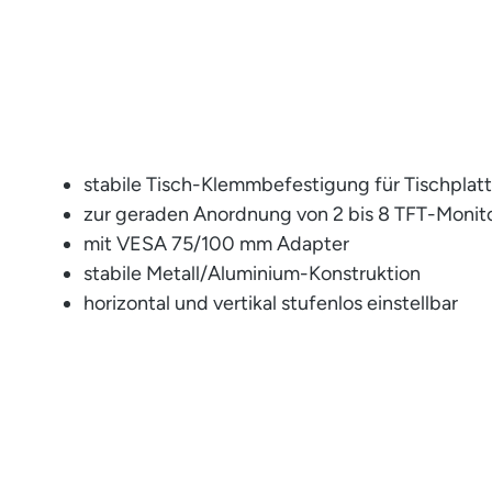
stabile Tisch-Klemmbefestigung für Tischplat
zur geraden Anordnung von 2 bis 8 TFT-Moni
mit VESA 75/100 mm Adapter
stabile Metall/Aluminium-Konstruktion
horizontal und vertikal stufenlos einstellbar