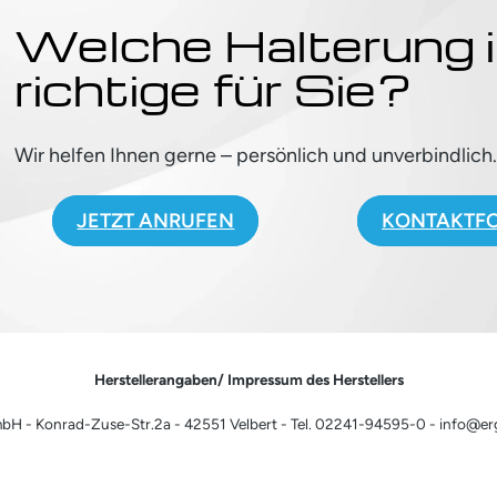
Welche Halterung i
richtige für Sie?
Wir helfen Ihnen gerne – persönlich und unverbindlich
JETZT ANRUFEN
KONTAKTF
Herstellerangaben/ Impressum des Herstellers
H - Konrad-Zuse-Str.2a - 42551 Velbert - Tel. 02241-94595-0 - info@e