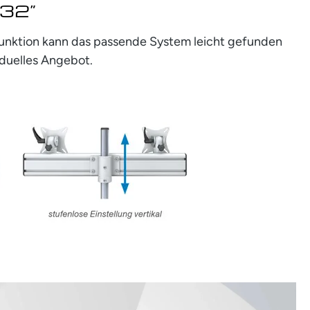
 32”
rfunktion kann das passende System leicht gefunden
iduelles Angebot.