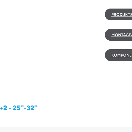
PRODUKTS
MONTAGEA
KOMPONE
 - 25''-32''