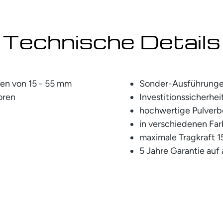
Technische Details
ten von 15 - 55 mm
Sonder-Ausführunge
toren
Investitionssicherhe
hochwertige Pulver
in verschiedenen Far
maximale Tragkraft 1
5 Jahre Garantie auf 