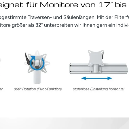
ignet für Monitore von 17” bis
bgestimmte Traversen- und Säulenlängen. Mit der Filte
tore größer als 32" unterbreiten wir Ihnen gern ein indiv