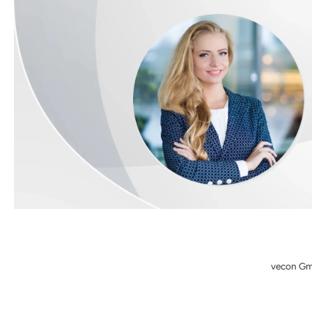
vecon Gmb