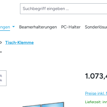
ungen
Beamerhalterungen
PC-Halter
Sonderlös
Tisch-Klemme
'
1.073,
Preise inkl
Lieferzeit: i