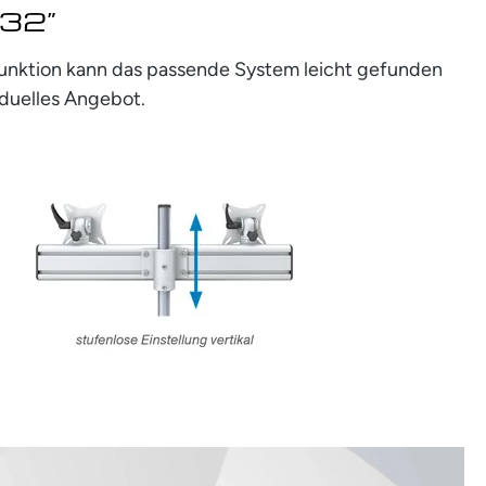
 32”
rfunktion kann das passende System leicht gefunden
iduelles Angebot.