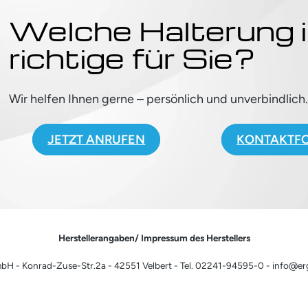
Welche Halterung i
richtige für Sie?
Wir helfen Ihnen gerne – persönlich und unverbindlich
JETZT ANRUFEN
KONTAKTF
Herstellerangaben/ Impressum des Herstellers
H - Konrad-Zuse-Str.2a - 42551 Velbert - Tel. 02241-94595-0 - info@e