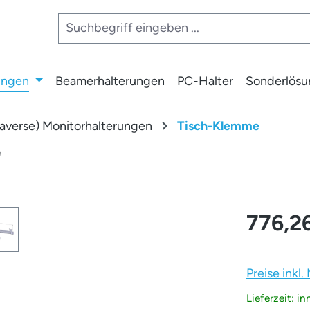
ungen
Beamerhalterungen
PC-Halter
Sonderlös
raverse) Monitorhalterungen
Tisch-Klemme
'
776,2
Preise inkl
Lieferzeit: i