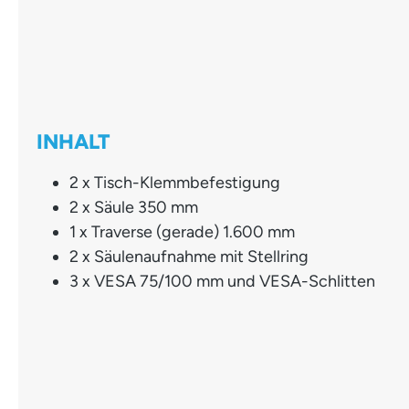
INHALT
2 x Tisch-Klemmbefestigung
2 x Säule 350 mm
1 x Traverse (gerade) 1.600 mm
2 x Säulenaufnahme mit Stellring
3 x VESA 75/100 mm und VESA-Schlitten