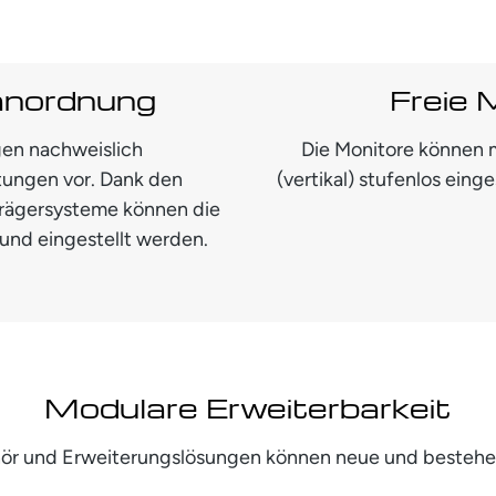
anordnung
Freie 
en nachweislich
Die Monitore können m
tungen vor. Dank den
(vertikal) stufenlos eing
 Trägersysteme können die
und eingestellt werden.
Modulare Erweiterbarkeit
ehör und Erweiterungslösungen können neue und besteh