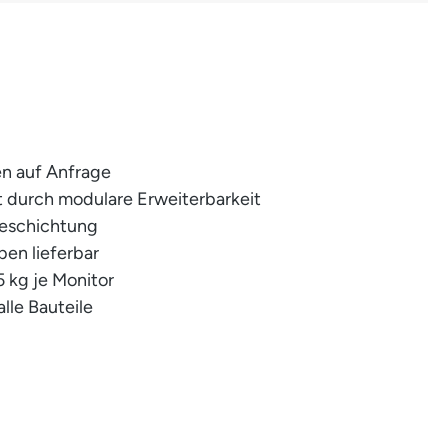
n auf Anfrage
it durch modulare Erweiterbarkeit
beschichtung
ben lieferbar
5 kg je Monitor
alle Bauteile