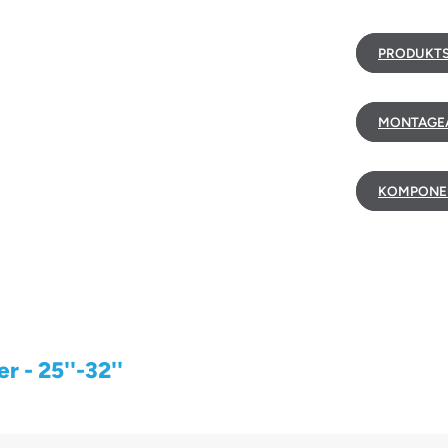
PRODUKTS
MONTAGEA
KOMPONE
 - 25''-32''