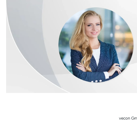
vecon Gmb