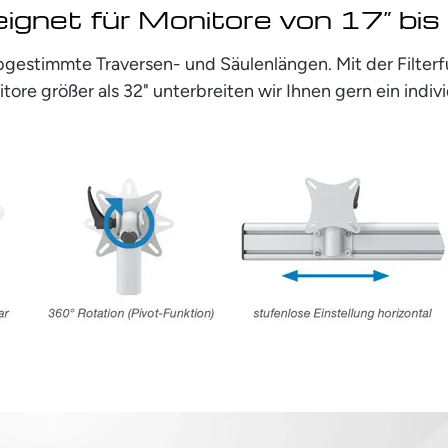
ignet für Monitore von 17” bis
bgestimmte Traversen- und Säulenlängen. Mit der Filte
tore größer als 32" unterbreiten wir Ihnen gern ein indiv