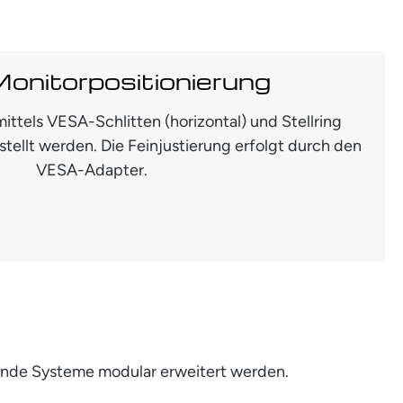
Monitorpositionierung
ittels VESA-Schlitten (horizontal) und Stellring
estellt werden. Die Feinjustierung erfolgt durch den
VESA-Adapter.
ende Systeme modular erweitert werden.