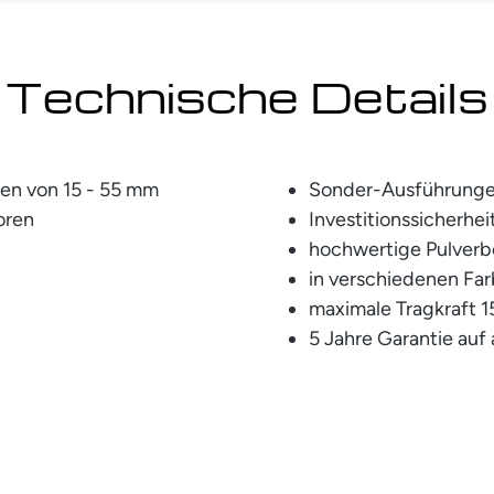
Technische Details
ten von 15 - 55 mm
Sonder-Ausführunge
toren
Investitionssicherhe
hochwertige Pulver
in verschiedenen Far
maximale Tragkraft 1
5 Jahre Garantie auf 