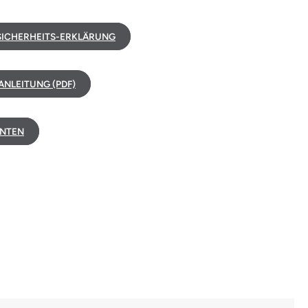
ICHERHEITS-ERKLÄRUNG
NLEITUNG (PDF)
NTEN