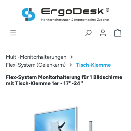
Zum Hauptinhalt springen
War
Multi-Monitorhalterungen
Flex-System (Gelenkarm)
Tisch-Klemme
Flex-System Monitorhalterung für 1 Bildschirme
mit Tisch-Klemme 1er - 17''-24''
Bildergalerie überspringen