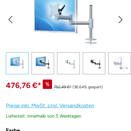
476,76 €
*
%
752,49 €*
(36.64% gespart)
Preise inkl. MwSt. zzgl. Versandkosten
Lieferzeit: innerhalb von 5 Werktagen
auswählen
Farbe