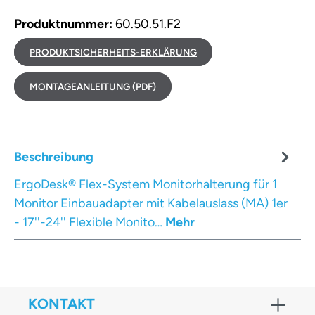
Produktnummer:
60.50.51.F2
PRODUKTSICHERHEITS-ERKLÄRUNG
MONTAGEANLEITUNG (PDF)
Beschreibung
ErgoDesk® Flex-System Monitorhalterung für 1
Monitor Einbauadapter mit Kabelauslass (MA) 1er
- 17''-24'' Flexible Monito…
Mehr
KONTAKT