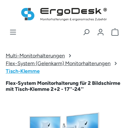
Zum Hauptinhalt springen
War
Multi-Monitorhalterungen
Flex-System (Gelenkarm) Monitorhalterungen
Tisch-Klemme
Flex-System Monitorhalterung für 2 Bildschirme
mit Tisch-Klemme 2+2 - 17''-24''
Bildergalerie überspringen