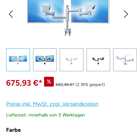
675,93 €
*
%
692,49 €*
(2.39% gespart)
Preise inkl. MwSt. zzgl. Versandkosten
Lieferzeit: innerhalb von 5 Werktagen
auswählen
Farbe