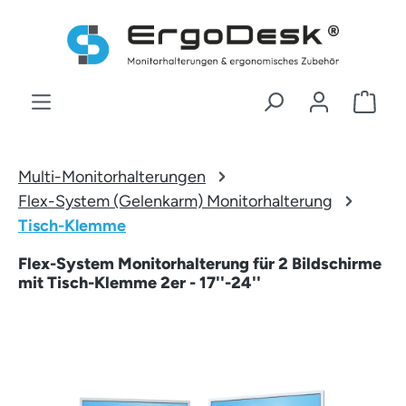
Zum Hauptinhalt springen
War
Multi-Monitorhalterungen
Flex-System (Gelenkarm) Monitorhalterung
Tisch-Klemme
Flex-System Monitorhalterung für 2 Bildschirme
mit Tisch-Klemme 2er - 17''-24''
Bildergalerie überspringen