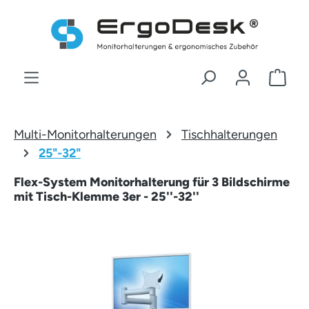
Zum Hauptinhalt springen
War
Multi-Monitorhalterungen
Tischhalterungen
25"-32"
Flex-System Monitorhalterung für 3 Bildschirme
mit Tisch-Klemme 3er - 25''-32''
Bildergalerie überspringen