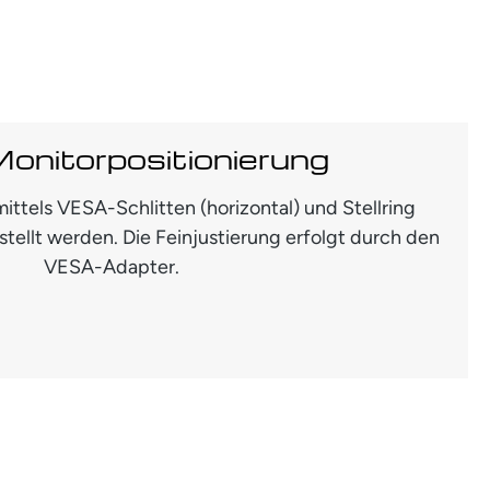
Monitorpositionierung
ittels VESA-Schlitten (horizontal) und Stellring
estellt werden. Die Feinjustierung erfolgt durch den
VESA-Adapter.