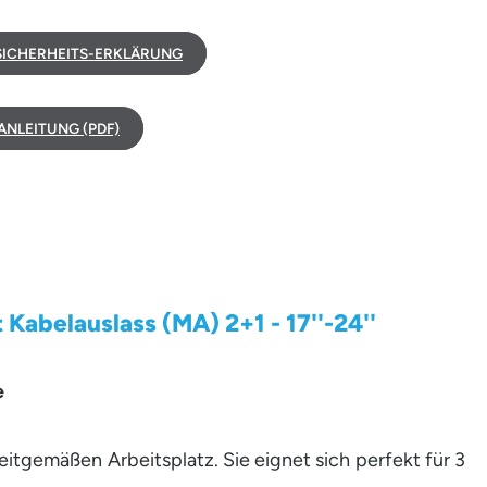
ICHERHEITS-ERKLÄRUNG
NLEITUNG (PDF)
abelauslass (MA) 2+1 - 17''-24''
e
itgemäßen Arbeitsplatz. Sie eignet sich perfekt für 3