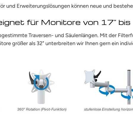
ehör und Erweiterungslösungen können neue und besteh
ignet für Monitore von 17” bis
bgestimmte Traversen- und Säulenlängen. Mit der Filte
tore größer als 32" unterbreiten wir Ihnen gern ein indiv