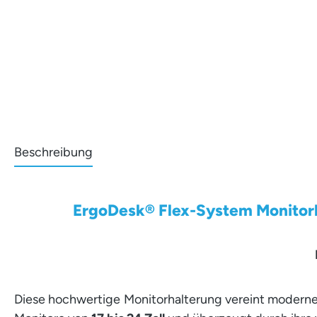
Beschreibung
ErgoDesk® Flex-System Monitorha
Diese hochwertige Monitorhalterung vereint modernes 