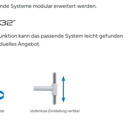
ende Systeme modular erweitert werden.
 32”
rfunktion kann das passende System leicht gefunden
iduelles Angebot.