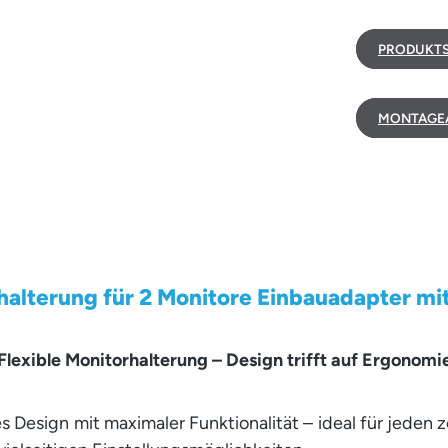
PRODUKTS
MONTAGEA
lterung für 2 Monitore Einbauadapter mit K
Flexible Monitorhalterung – Design trifft auf Ergonomi
Design mit maximaler Funktionalität – ideal für jeden ze