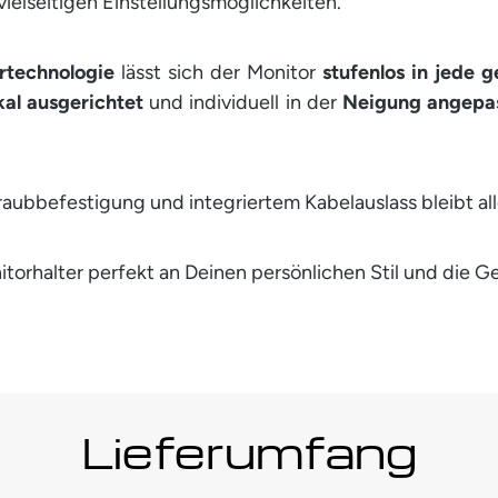
ielseitigen Einstellungsmöglichkeiten.
rtechnologie
lässt sich der Monitor
stufenlos in jede
kal ausgerichtet
und individuell in der
Neigung angepa
aubbefestigung und integriertem Kabelauslass bleibt all
onitorhalter perfekt an Deinen persönlichen Stil und die
Lieferumfang