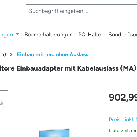
ungen
Beamerhalterungen
PC-Halter
Sonderlös
rm)
Einbau mit und ohne Auslass
tore Einbauadapter mit Kabelauslass (MA) 2
902,9
Preise inkl
Lieferzeit: i