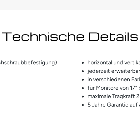
Technische Details
rchschraubbefestigung)
horizontal und vertik
jederzeit erweiterba
in verschiedenen Far
für Monitore von 17” 
maximale Tragkraft 
5 Jahre Garantie auf 