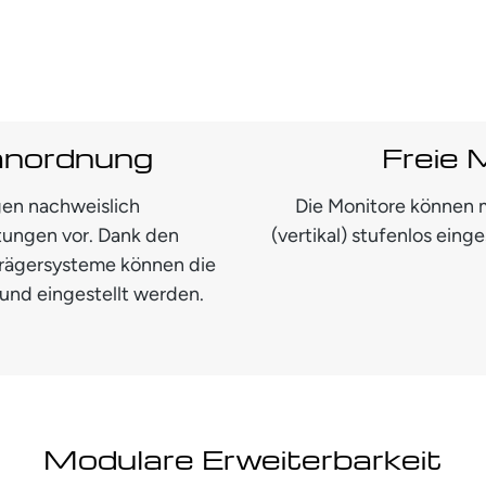
anordnung
Freie 
en nachweislich
Die Monitore können m
tungen vor. Dank den
(vertikal) stufenlos eing
 Trägersysteme können die
und eingestellt werden.
Modulare Erweiterbarkeit