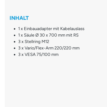
INHALT
1 x Einbauadapter mit Kabelauslass
1 x Säule Ø 30 x 700 mm mit RS
3 x Stellring M12
3 x Vario/Flex-Arm 220/220 mm
3 x VESA 75/100 mm