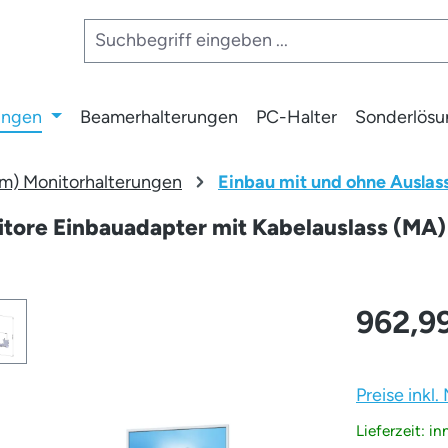
ungen
Beamerhalterungen
PC-Halter
Sonderlös
m) Monitorhalterungen
Einbau mit und ohne Auslas
tore Einbauadapter mit Kabelauslass (MA) 2
962,9
Preise inkl
Lieferzeit: i