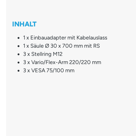
INHALT
1 x Einbauadapter mit Kabelauslass
1 x Säule Ø 30 x 700 mm mit RS
3 x Stellring M12
3 x Vario/Flex-Arm 220/220 mm
3 x VESA 75/100 mm