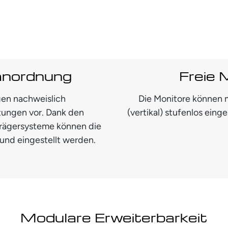
anordnung
Freie 
en nachweislich
Die Monitore können m
tungen vor. Dank den
(vertikal) stufenlos eing
 Trägersysteme können die
und eingestellt werden.
Modulare Erweiterbarkeit