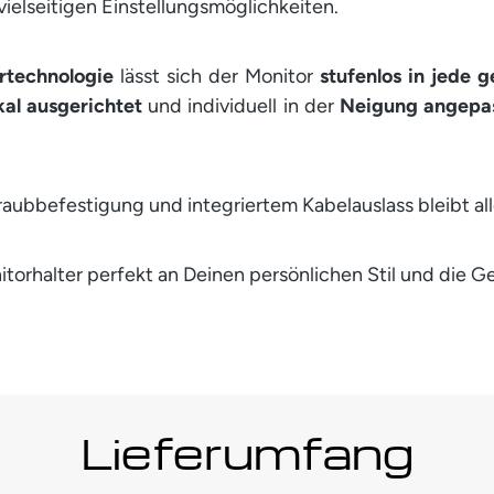
ielseitigen Einstellungsmöglichkeiten.
rtechnologie
lässt sich der Monitor
stufenlos in jede
kal ausgerichtet
und individuell in der
Neigung angepa
aubbefestigung und integriertem Kabelauslass bleibt all
onitorhalter perfekt an Deinen persönlichen Stil und die
Lieferumfang