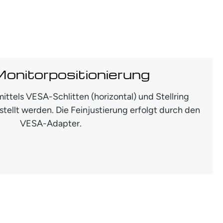
Monitorpositionierung
ittels VESA-Schlitten (horizontal) und Stellring
estellt werden. Die Feinjustierung erfolgt durch den
VESA-Adapter.