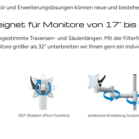
ehör und Erweiterungslösungen können neue und besteh
ignet für Monitore von 17” bis
bgestimmte Traversen- und Säulenlängen. Mit der Filte
tore größer als 32" unterbreiten wir Ihnen gern ein indiv