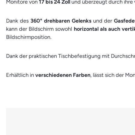
Monitore von
17
bis 24 Zoll
und überzeugt durch ihre v
Dank des
360° drehbaren Gelenks
und der
Gasfede
kann der Bildschirm sowohl
horizontal als auch verti
Bildschirmposition.
Dank der praktischen Tischbefestigung mit Durchschr
Erhältlich in
verschiedenen Farben
, lässt sich der M