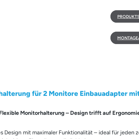
PRODUKTS
MONTAGEA
lterung für 2 Monitore Einbauadapter mit K
Flexible Monitorhalterung – Design trifft auf Ergonomi
Design mit maximaler Funktionalität – ideal für jeden ze