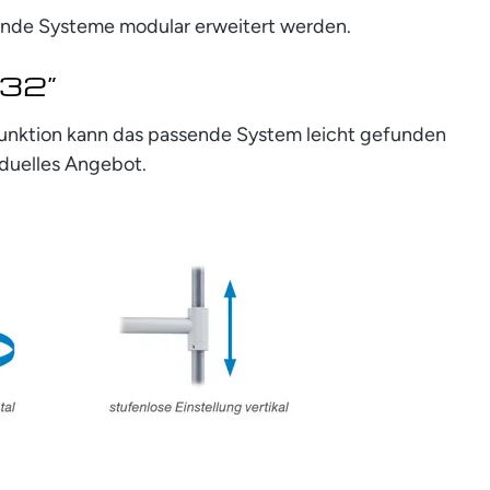
ende Systeme modular erweitert werden.
 32”
rfunktion kann das passende System leicht gefunden
iduelles Angebot.