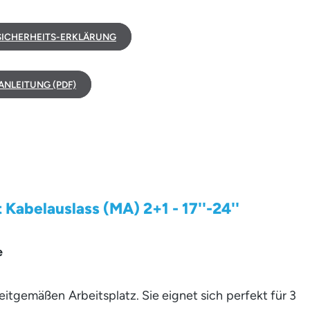
ICHERHEITS-ERKLÄRUNG
NLEITUNG (PDF)
abelauslass (MA) 2+1 - 17''-24''
e
itgemäßen Arbeitsplatz. Sie eignet sich perfekt für 3