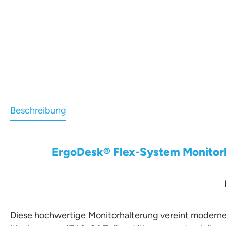
Beschreibung
ErgoDesk® Flex-System Monitorha
Diese hochwertige Monitorhalterung vereint modernes 