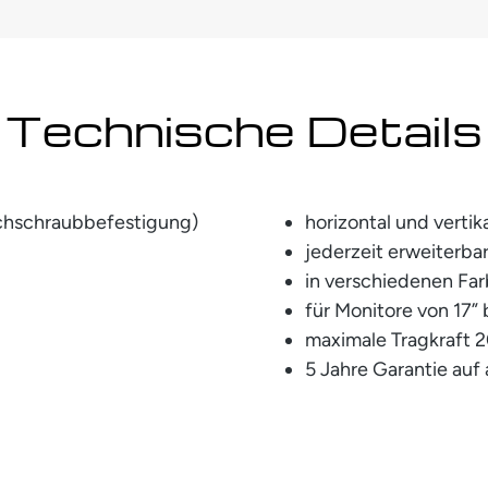
Technische Details
rchschraubbefestigung)
horizontal und vertik
jederzeit erweiterba
in verschiedenen Far
für Monitore von 17” 
maximale Tragkraft 
5 Jahre Garantie auf 