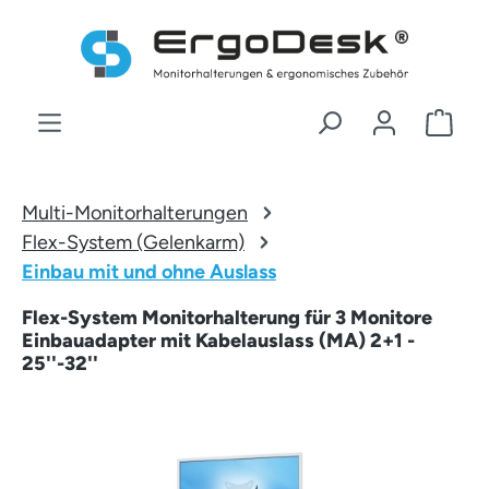
Zum Hauptinhalt springen
War
Multi-Monitorhalterungen
Flex-System (Gelenkarm)
Einbau mit und ohne Auslass
Flex-System Monitorhalterung für 3 Monitore
Einbauadapter mit Kabelauslass (MA) 2+1 -
25''-32''
Bildergalerie überspringen