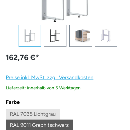
162,76 €
*
Preise inkl. MwSt. zzgl. Versandkosten
Lieferzeit: innerhalb von 5 Werktagen
auswählen
Farbe
RAL 7035 Lichtgrau
(Diese Option ist zurzeit nicht verfügbar.)
RAL 9011 Graphitschwarz
(Diese Option ist zurzeit nicht verfügbar.)