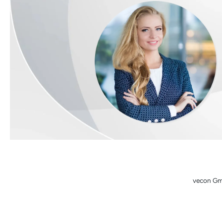
vecon Gmb