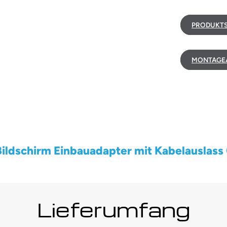
PRODUKTS
MONTAGEA
Bildschirm Einbauadapter mit Kabelauslass 
Lieferumfang