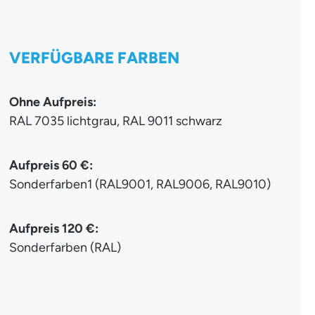
VERFÜGBARE FARBEN
Ohne Aufpreis:
RAL 7035 lichtgrau, RAL 9011 schwarz
auswähle
Aufpreis 60 €:
Sonderfarben1 (RAL9001, RAL9006, RAL9010)
Aufpreis 120 €:
Sonderfarben (RAL)