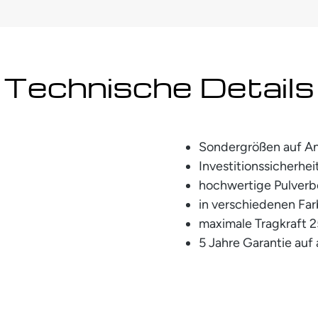
Technische Details
Sondergrößen auf A
Investitionssicherhe
hochwertige Pulver
in verschiedenen Far
maximale Tragkraft 2
5 Jahre Garantie auf 