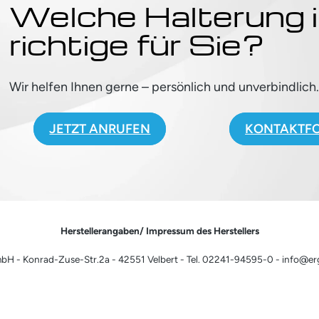
Welche Halterung i
richtige für Sie?
Wir helfen Ihnen gerne – persönlich und unverbindlich
JETZT ANRUFEN
KONTAKTF
Herstellerangaben/ Impressum des Herstellers
H - Konrad-Zuse-Str.2a - 42551 Velbert - Tel. 02241-94595-0 - info@e