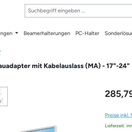
ungen
Beamerhalterungen
PC-Halter
Sonderlös
"
bauadapter mit Kabelauslass (MA) - 17"-24"
285,7
Preise inkl
Lieferzeit: i