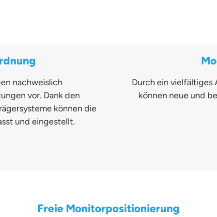
ordnung
Mo
en nachweislich
Durch ein vielfältig
tungen vor. Dank den
können neue und be
 Trägersysteme können die
sst und eingestellt.
Freie Monitorpositionierung