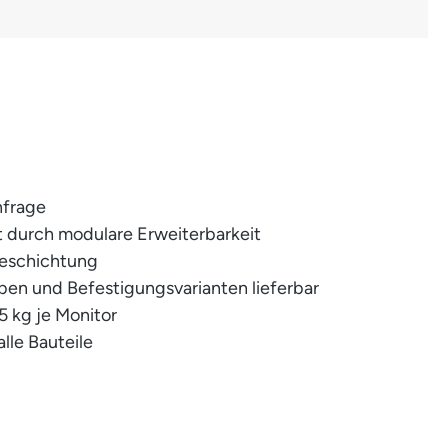
nfrage
it durch modulare Erweiterbarkeit
beschichtung
ben und Befestigungsvarianten lieferbar
5 kg je Monitor
alle Bauteile