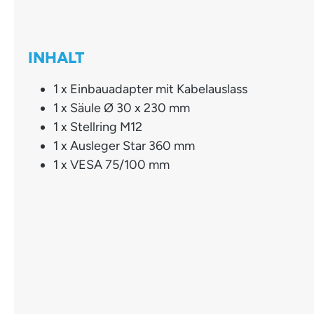
INHALT
1 x Einbauadapter mit Kabelauslass
1 x Säule Ø 30 x 230 mm
1 x Stellring M12
1 x Ausleger Star 360 mm
1 x VESA 75/100 mm