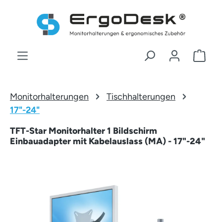
Zum Hauptinhalt springen
War
Monitorhalterungen
Tischhalterungen
17"-24"
TFT-Star Monitorhalter 1 Bildschirm
Einbauadapter mit Kabelauslass (MA) - 17"-24"
Bildergalerie überspringen