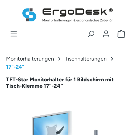
Zum Hauptinhalt springen
War
Monitorhalterungen
Tischhalterungen
17"-24"
TFT-Star Monitorhalter für 1 Bildschirm mit
Tisch-Klemme 17"-24"
Bildergalerie überspringen