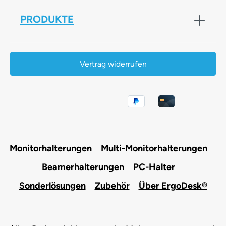
PRODUKTE
Vertrag widerrufen
Monitorhalterungen
Multi-Monitorhalterungen
Beamerhalterungen
PC-Halter
Sonderlösungen
Zubehör
Über ErgoDesk®