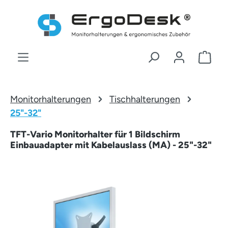
Zum Hauptinhalt springen
War
Monitorhalterungen
Tischhalterungen
25"-32"
TFT-Vario Monitorhalter für 1 Bildschirm
Einbauadapter mit Kabelauslass (MA) - 25"-32"
Bildergalerie überspringen