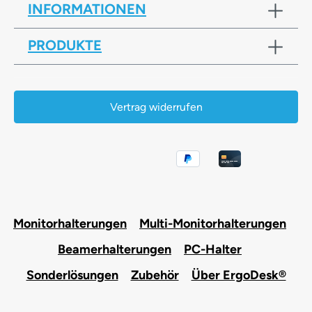
INFORMATIONEN
PRODUKTE
Vertrag widerrufen
Monitorhalterungen
Multi-Monitorhalterungen
Beamerhalterungen
PC-Halter
Sonderlösungen
Zubehör
Über ErgoDesk®