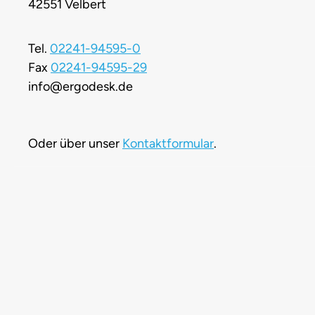
42551 Velbert
Tel.
02241-94595-0
Fax
02241-94595-29
info@ergodesk.de
Oder über unser
Kontaktformular
.