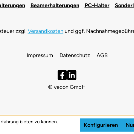
alterungen
Beamerhalterungen
PC-Halter
Sonder
tsteuer zzgl.
Versandkosten
und ggf. Nachnahmegebühren
Impressum
Datenschutz
AGB
© vecon GmbH
rfahrung bieten zu können.
Konfigurieren
Nur