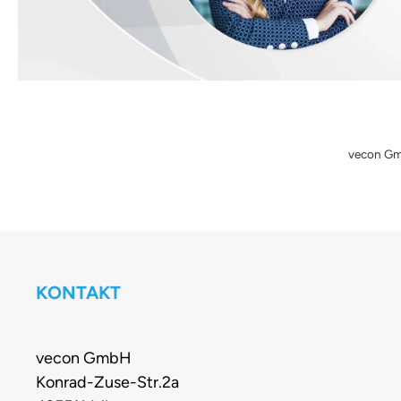
vecon Gmb
KONTAKT
vecon GmbH
Konrad-Zuse-Str.2a