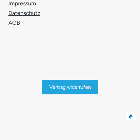
Impressum
Datenschutz
AGB
Vertrag widerrufen