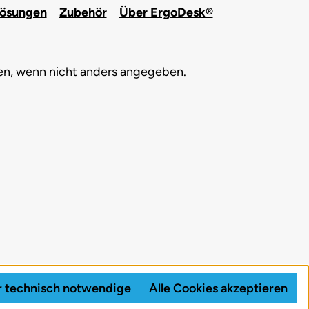
lösungen
Zubehör
Über ErgoDesk®
, wenn nicht anders angegeben.
 technisch notwendige
Alle Cookies akzeptieren