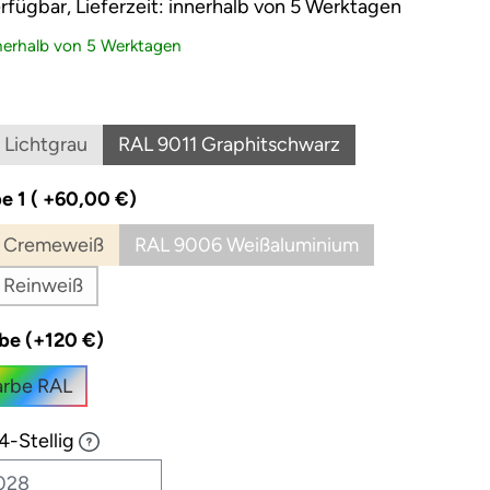
rfügbar, Lieferzeit: innerhalb von 5 Werktagen
nnerhalb von 5 Werktagen
ählen
 Lichtgrau
RAL 9011 Graphitschwarz
(Diese Option ist zurzeit nicht verfügbar.)
(Diese Option ist zurzeit nicht ve
auswählen
e 1 ( +60,00 €)
 Cremeweiß
RAL 9006 Weißaluminium
(Diese Option ist zurzeit nicht verfügbar.)
(Diese Option ist zurzeit nicht 
 Reinweiß
(Diese Option ist zurzeit nicht verfügbar.)
auswählen
be (+120 €)
rbe RAL
4-Stellig