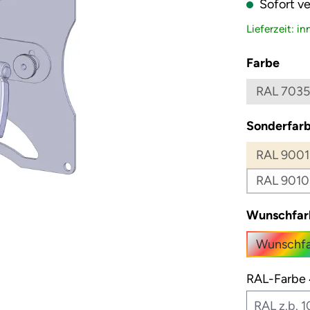
Sofort ve
Lieferzeit: i
ausw
Farbe
RAL 7035
Sonderfarb
RAL 9001
RAL 9010
Wunschfar
Wunschfa
RAL-Farbe 