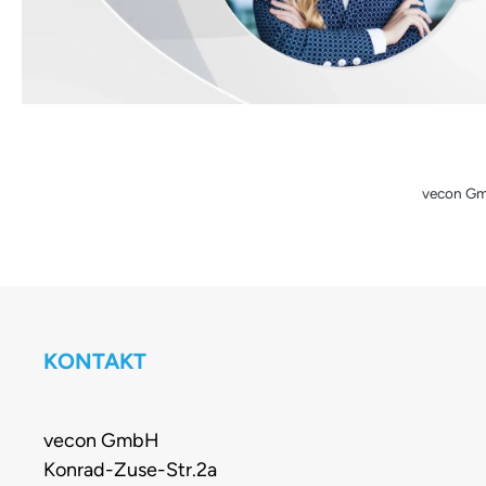
vecon Gmb
KONTAKT
vecon GmbH
Konrad-Zuse-Str.2a