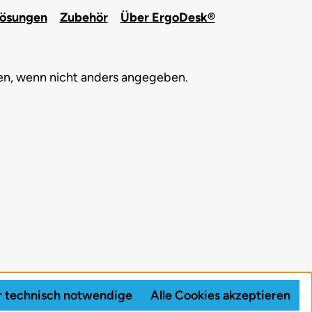
lösungen
Zubehör
Über ErgoDesk®
, wenn nicht anders angegeben.
 technisch notwendige
Alle Cookies akzeptieren