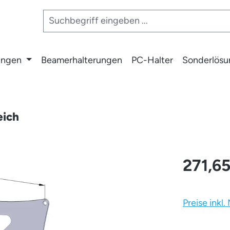
ungen
Beamerhalterungen
PC-Halter
Sonderlös
eich
271,6
Preise inkl