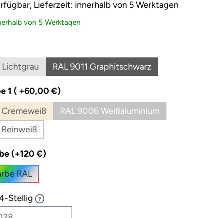
rfügbar, Lieferzeit: innerhalb von 5 Werktagen
nnerhalb von 5 Werktagen
ählen
 Lichtgrau
RAL 9011 Graphitschwarz
(Diese Option ist zurzeit nicht verfügbar.)
(Diese Option ist zurzeit nicht ve
auswählen
e 1 ( +60,00 €)
 Cremeweiß
RAL 9006 Weißaluminium
(Diese Option ist zurzeit nicht verfügbar.)
(Diese Option ist zurzeit nicht 
 Reinweiß
(Diese Option ist zurzeit nicht verfügbar.)
auswählen
be (+120 €)
rbe RAL
4-Stellig