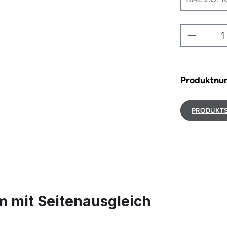
Produkt
Produktn
PRODUKTS
 mit Seitenausgleich