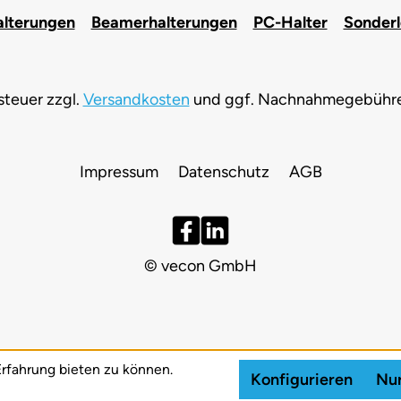
alterungen
Beamerhalterungen
PC-Halter
Sonder
tsteuer zzgl.
Versandkosten
und ggf. Nachnahmegebühren
Impressum
Datenschutz
AGB
© vecon GmbH
rfahrung bieten zu können.
Konfigurieren
Nur