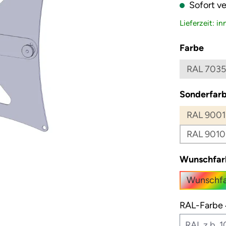
Sofort ve
Lieferzeit: i
ausw
Farbe
RAL 7035
Sonderfarb
RAL 9001
RAL 9010
Wunschfar
Wunschfa
RAL-Farbe 