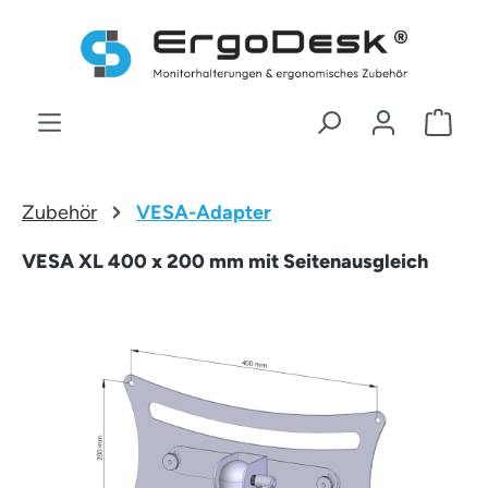
Zum Hauptinhalt springen
War
Zubehör
VESA-Adapter
VESA XL 400 x 200 mm mit Seitenausgleich
Bildergalerie überspringen