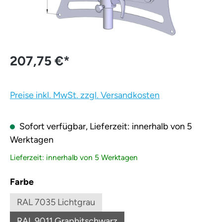
207,75 €
*
Preise inkl. MwSt. zzgl. Versandkosten
Sofort verfügbar, Lieferzeit: innerhalb von 5
Werktagen
Lieferzeit: innerhalb von 5 Werktagen
auswählen
Farbe
RAL 7035 Lichtgrau
(Diese Option ist zurzeit nicht verfügbar.)
RAL 9011 Graphitschwarz